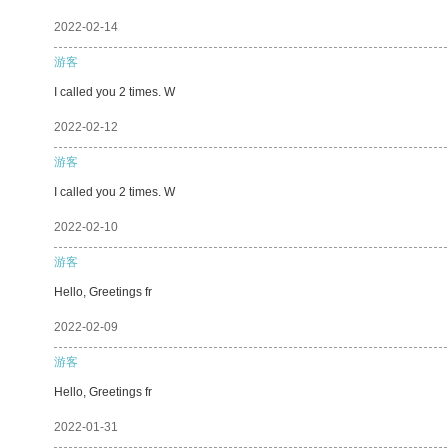
2022-02-14
游客
I called you 2 times. W
2022-02-12
游客
I called you 2 times. W
2022-02-10
游客
Hello, Greetings fr
2022-02-09
游客
Hello, Greetings fr
2022-01-31