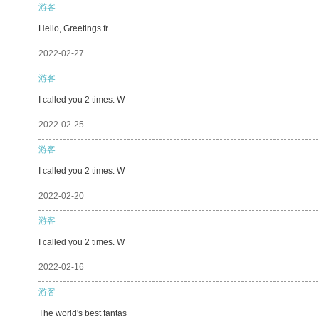
游客
Hello, Greetings fr
2022-02-27
游客
I called you 2 times. W
2022-02-25
游客
I called you 2 times. W
2022-02-20
游客
I called you 2 times. W
2022-02-16
游客
The world's best fantas