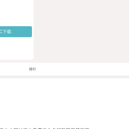
PC下载
排行