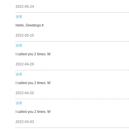
2022-05-24
游客
Hello, Greetings fr
2022-05-10
游客
I called you 2 times. W
2022-04-26
游客
I called you 2 times. W
2022-04-20
游客
I called you 2 times. W
2022-04-03