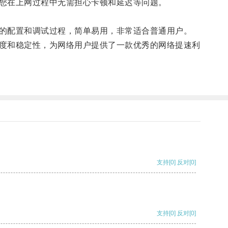
您在上网过程中无需担心卡顿和延迟等问题。
的配置和调试过程，简单易用，非常适合普通用户。
度和稳定性，为网络用户提供了一款优秀的网络提速利
支持
[0]
反对
[0]
支持
[0]
反对
[0]