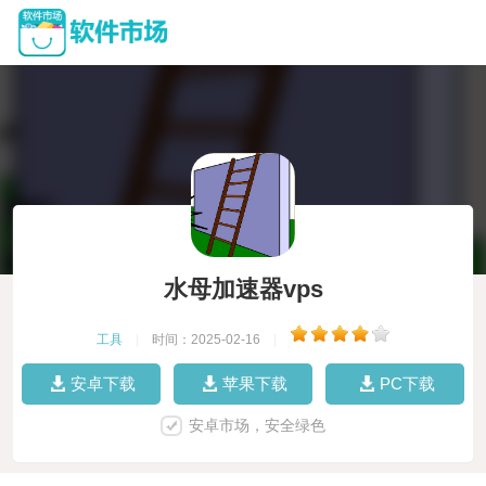
水母加速器vps
工具
|
时间：2025-02-16
|
安卓下载
苹果下载
PC下载
安卓市场，安全绿色