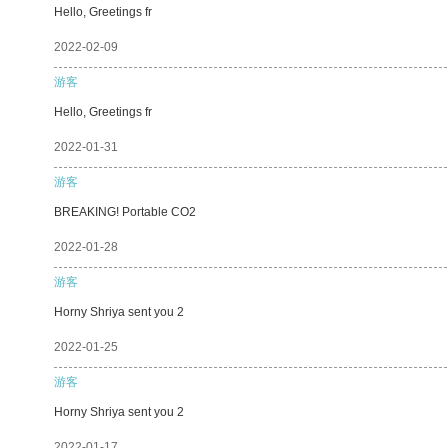
Hello, Greetings fr
2022-02-09
游客
Hello, Greetings fr
2022-01-31
游客
BREAKING! Portable CO2
2022-01-28
游客
Horny Shriya sent you 2
2022-01-25
游客
Horny Shriya sent you 2
2022-01-17