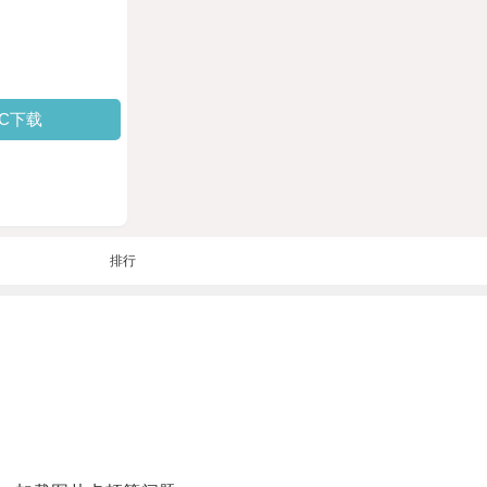
PC下载
排行