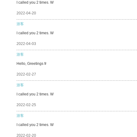
I called you 2 times. W
2022-04-20
游客
I called you 2 times. W
2022-04-03
游客
Hello, Greetings fr
2022-02-27
游客
I called you 2 times. W
2022-02-25
游客
I called you 2 times. W
2022-02-20