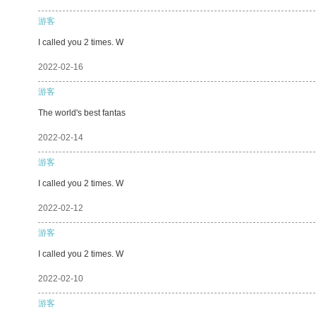
游客
I called you 2 times. W
2022-02-16
游客
The world's best fantas
2022-02-14
游客
I called you 2 times. W
2022-02-12
游客
I called you 2 times. W
2022-02-10
游客