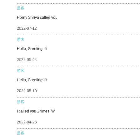
游客
Horny Shriya called you
2022-07-12
游客
Hello, Greetings fr
2022-05-24
游客
Hello, Greetings fr
2022-05-10
游客
I called you 2 times. W
2022-04-26
游客