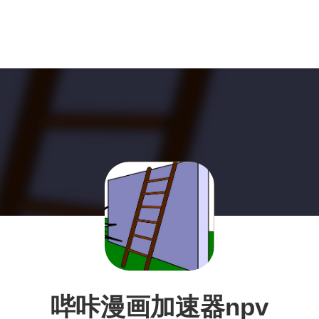
哔咔漫画加速器npv