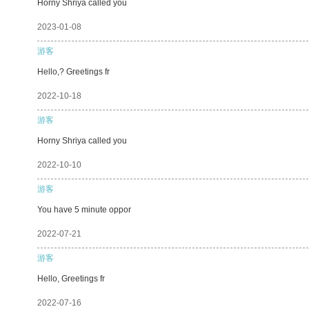
Horny Shriya called you
2023-01-08
游客
Hello,? Greetings fr
2022-10-18
游客
Horny Shriya called you
2022-10-10
游客
You have 5 minute oppor
2022-07-21
游客
Hello, Greetings fr
2022-07-16