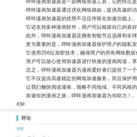
哔咔漫画加速器是一款网络加速工具，它的特点是可
哔咔漫画加速器通过优化网络路由，提供高速的访问
哔咔漫画加速器的优势不仅仅停留在加速功能上
它还支持多种漫画软件，用户可以根据自己的喜好
此外，哔咔漫画加速器还拥有智能节点选择和全球节
更为重要的是，哔咔漫画加速器保护用户的隐私安
它使用256位加密技术，确保用户的所有网络数据
用户可以放心使用加速器进行快速的漫画阅读，享
总之，哔咔漫画加速器为漫画爱好者们提供了一个
它不仅提供高速稳定的网络加速服务，而且保护用
让我们畅快阅读漫画，领略不同地域、不同风格的
加速你的漫画之旅，哔咔漫画加速器为你助力！
#3#
评论
游客