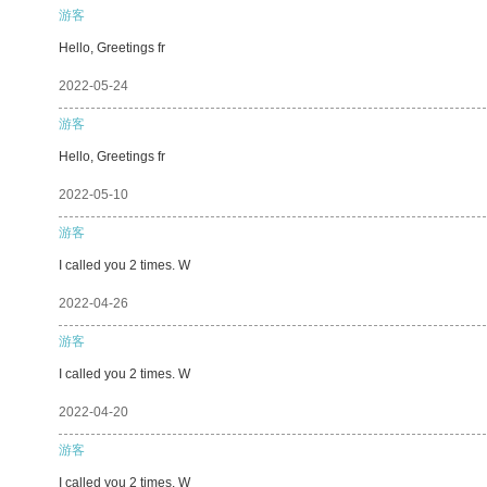
游客
Hello, Greetings fr
2022-05-24
游客
Hello, Greetings fr
2022-05-10
游客
I called you 2 times. W
2022-04-26
游客
I called you 2 times. W
2022-04-20
游客
I called you 2 times. W