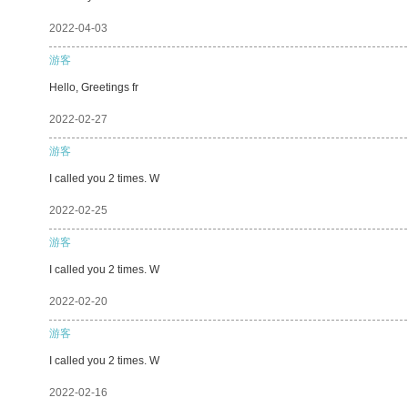
2022-04-03
游客
Hello, Greetings fr
2022-02-27
游客
I called you 2 times. W
2022-02-25
游客
I called you 2 times. W
2022-02-20
游客
I called you 2 times. W
2022-02-16