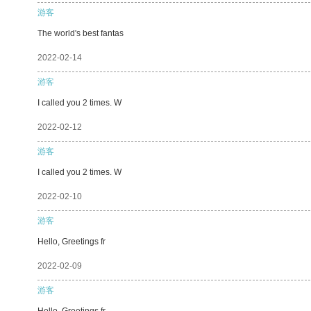
游客
The world's best fantas
2022-02-14
游客
I called you 2 times. W
2022-02-12
游客
I called you 2 times. W
2022-02-10
游客
Hello, Greetings fr
2022-02-09
游客
Hello, Greetings fr