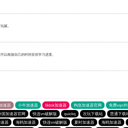
有玩腻。
我可以根据自己的时间安排学习进度。
加速器
小牛加速器
tiktok加速器
狗急加速器官网
免费vqn
外国加速器官网
快连vn破解版
quickq
次玩下载站
慧通下载
加速器
海鸥加速器
快连vn破解版
夏时加速器
海鸥加速器