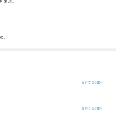
和延迟。
验。
支持
[0]
反对
[0]
支持
[0]
反对
[0]