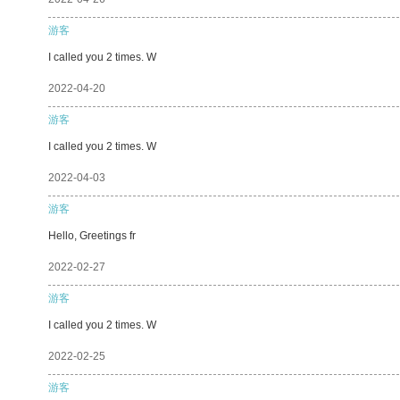
游客
I called you 2 times. W
2022-04-20
游客
I called you 2 times. W
2022-04-03
游客
Hello, Greetings fr
2022-02-27
游客
I called you 2 times. W
2022-02-25
游客