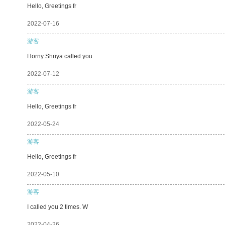
Hello, Greetings fr
2022-07-16
游客
Horny Shriya called you
2022-07-12
游客
Hello, Greetings fr
2022-05-24
游客
Hello, Greetings fr
2022-05-10
游客
I called you 2 times. W
2022-04-26