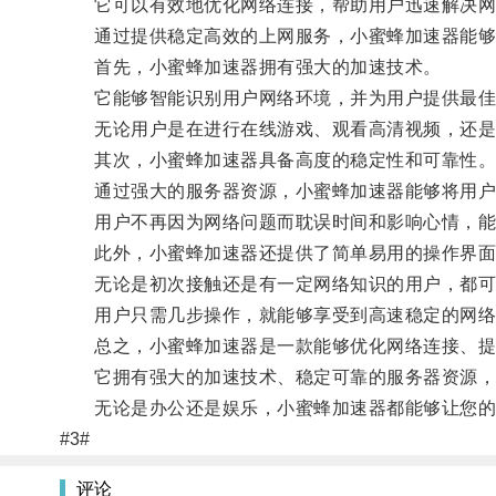
它可以有效地优化网络连接，帮助用户迅速解决网
通过提供稳定高效的上网服务，小蜜蜂加速器能够
首先，小蜜蜂加速器拥有强大的加速技术。
它能够智能识别用户网络环境，并为用户提供最佳
无论用户是在进行在线游戏、观看高清视频，还是进
其次，小蜜蜂加速器具备高度的稳定性和可靠性
通过强大的服务器资源，小蜜蜂加速器能够将用户
用户不再因为网络问题而耽误时间和影响心情，能
此外，小蜜蜂加速器还提供了简单易用的操作界面
无论是初次接触还是有一定网络知识的用户，都可
用户只需几步操作，就能够享受到高速稳定的网络
总之，小蜜蜂加速器是一款能够优化网络连接、提
它拥有强大的加速技术、稳定可靠的服务器资源，以
无论是办公还是娱乐，小蜜蜂加速器都能够让您的
#3#
评论