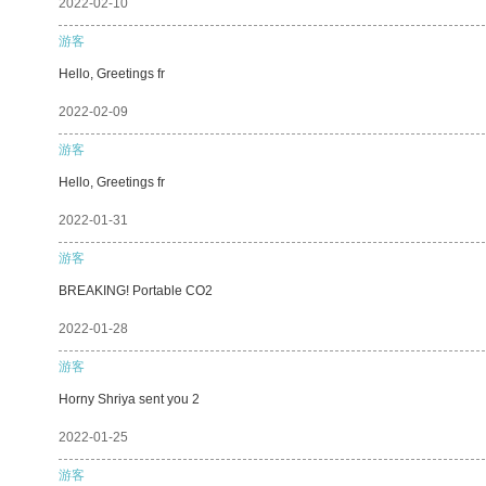
2022-02-10
游客
Hello, Greetings fr
2022-02-09
游客
Hello, Greetings fr
2022-01-31
游客
BREAKING! Portable CO2
2022-01-28
游客
Horny Shriya sent you 2
2022-01-25
游客