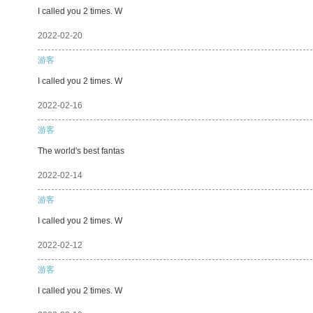
I called you 2 times. W
2022-02-20
游客
I called you 2 times. W
2022-02-16
游客
The world's best fantas
2022-02-14
游客
I called you 2 times. W
2022-02-12
游客
I called you 2 times. W