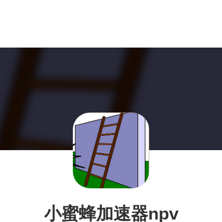
小蜜蜂加速器npv