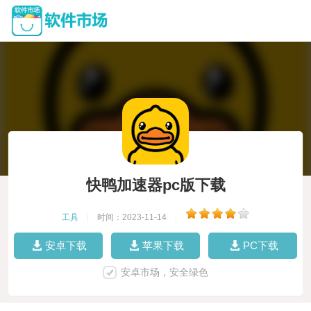
快鸭加速器pc版下载
工具
|
时间：2023-11-14
|
安卓下载
苹果下载
PC下载
安卓市场，安全绿色