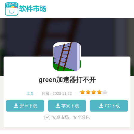
green加速器打不开
工具
|
时间：2023-11-22
|
安卓下载
苹果下载
PC下载
安卓市场，安全绿色